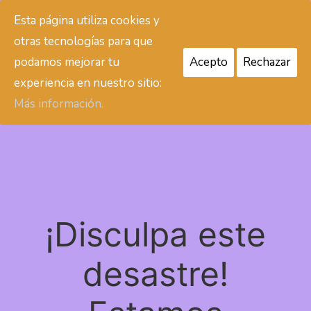
Esta página utiliza cookies y
Colaboraciones Mar de Especias
otras tecnologías para que
podamos mejorar tu
Acepto
Rechazar
Acceder
experiencia en nuestro sitio:
Más información.
¡Disculpa este
desastre!