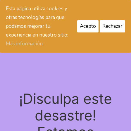
Esta página utiliza cookies y
Colaboraciones Mar de Especias
otras tecnologías para que
podamos mejorar tu
Acepto
Rechazar
Acceder
experiencia en nuestro sitio:
Más información.
¡Disculpa este
desastre!