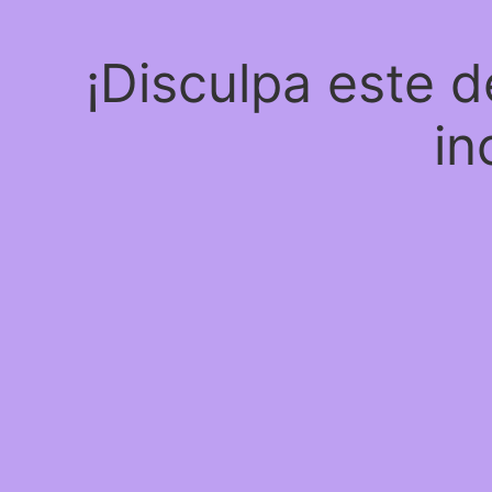
¡Disculpa este 
in