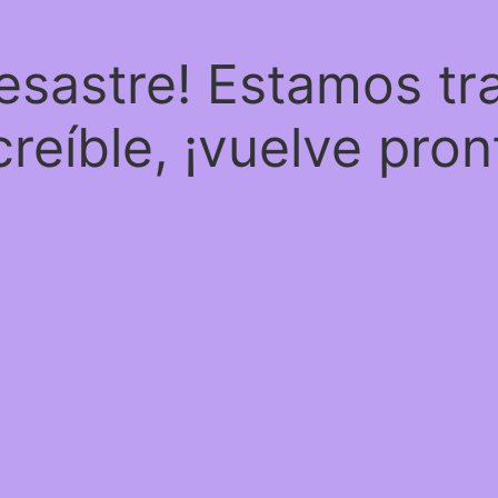
desastre! Estamos tr
creíble, ¡vuelve pron