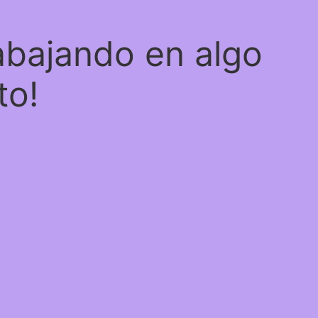
abajando en algo
to!