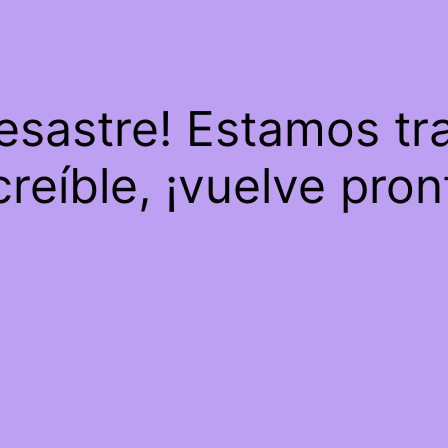
desastre! Estamos tr
creíble, ¡vuelve pron