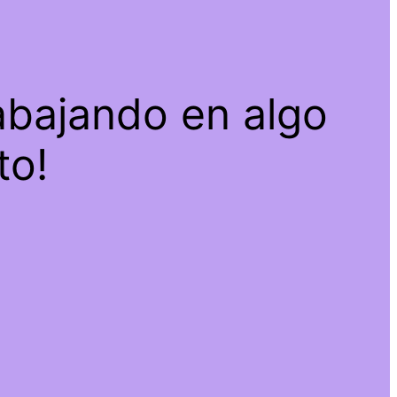
abajando en algo
to!