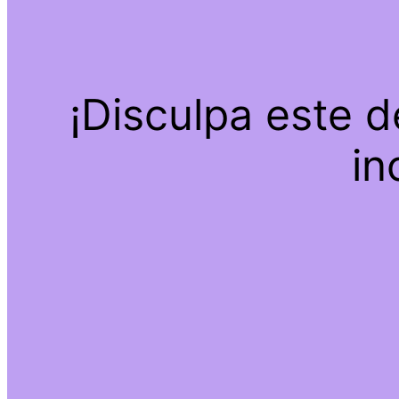
¡Disculpa este 
in