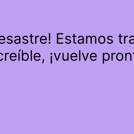
desastre! Estamos tr
creíble, ¡vuelve pron