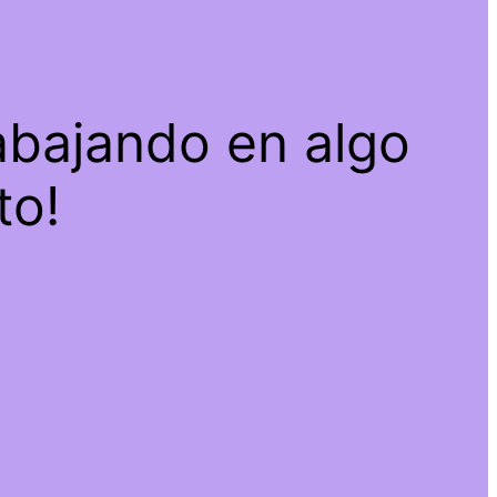
abajando en algo
to!