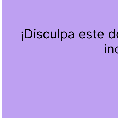
¡Disculpa este 
in